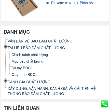
Đã xem: 816
Phản hồi: 0
DANH MỤC
VĂN BẢN VỀ BẢO ĐẢM CHẤT LƯỢNG
TÀI LIỆU BẢO ĐẢM CHẤT LƯỢNG
Chính sách chất lượng
Mục tiêu chất lượng
Sổ tay BĐCL
Quy trình BĐCL
ĐÁNH GIÁ CHẤT LƯỢNG
XÂY DỰNG, VẬN HÀNH, ĐÁNH GIÁ VÀ CẢI TIẾN HỆ
THỐNG BẢO ĐẢM CHẤT LƯỢNG
TIN LIÊN QUAN