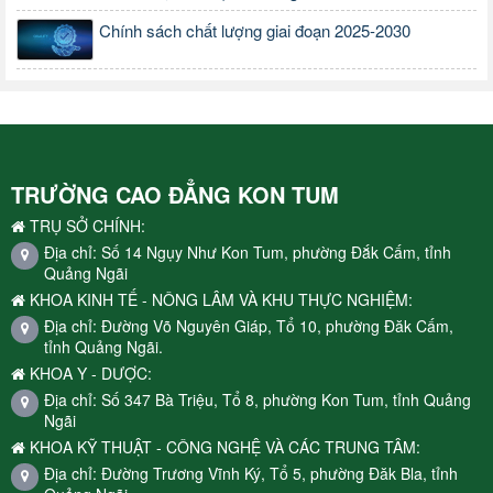
Chính sách chất lượng giai đoạn 2025-2030
TRƯỜNG CAO ĐẲNG KON TUM
TRỤ SỞ CHÍNH:
Địa chỉ: Số 14 Ngụy Như Kon Tum, phường Đắk Cấm, tỉnh
Quảng Ngãi
KHOA KINH TẾ - NÔNG LÂM VÀ KHU THỰC NGHIỆM:
Địa chỉ: Đường Võ Nguyên Giáp, Tổ 10, phường Đăk Cấm,
tỉnh Quảng Ngãi.
KHOA Y - DƯỢC:
Địa chỉ: Số 347 Bà Triệu, Tổ 8, phường Kon Tum, tỉnh Quảng
Ngãi
KHOA KỸ THUẬT - CÔNG NGHỆ VÀ CÁC TRUNG TÂM:
Địa chỉ: Đường Trương Vĩnh Ký, Tổ 5, phường Đăk Bla, tỉnh