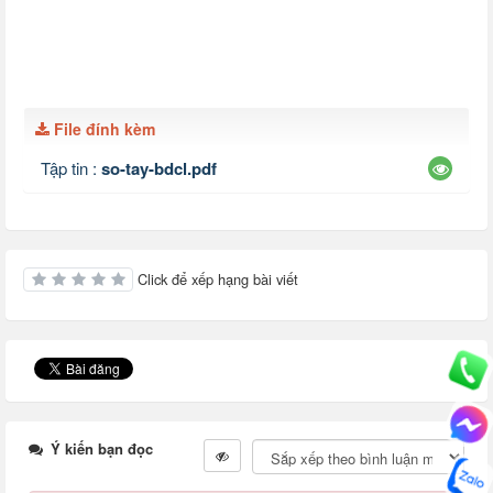
File đính kèm
Tập tin :
so-tay-bdcl.pdf
Click để xếp hạng bài viết
Ý kiến bạn đọc