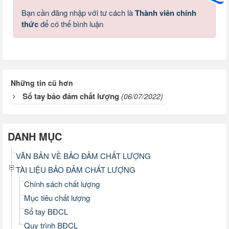
Bạn cần đăng nhập với tư cách là
Thành viên chính
thức
để có thể bình luận
Những tin cũ hơn
Sổ tay bảo đảm chất lượng
(06/07/2022)
DANH MỤC
VĂN BẢN VỀ BẢO ĐẢM CHẤT LƯỢNG
TÀI LIỆU BẢO ĐẢM CHẤT LƯỢNG
Chính sách chất lượng
Mục tiêu chất lượng
Sổ tay BĐCL
Quy trình BĐCL