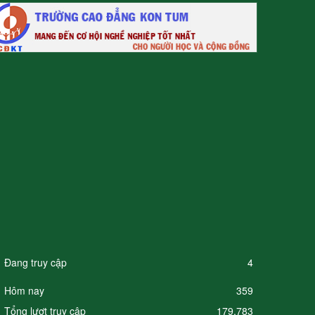
Đang truy cập
4
Hôm nay
359
Tổng lượt truy cập
179,783