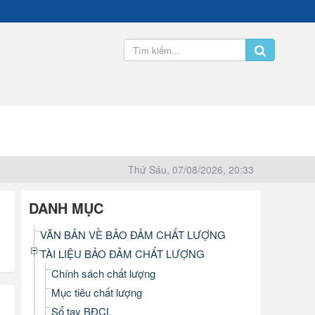
Thứ Sáu, 07/08/2026, 20:33
DANH MỤC
VĂN BẢN VỀ BẢO ĐẢM CHẤT LƯỢNG
TÀI LIỆU BẢO ĐẢM CHẤT LƯỢNG
Chính sách chất lượng
Mục tiêu chất lượng
Sổ tay BĐCL