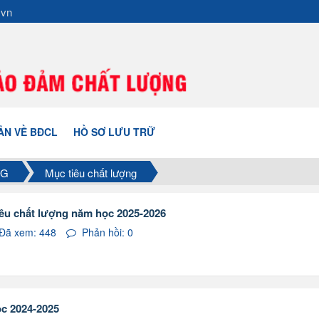
.vn
ẢN VỀ BĐCL
HỒ SƠ LƯU TRỮ
NG
Mục tiêu chất lượng
iêu chất lượng năm học 2025-2026
Đã xem: 448
Phản hồi: 0
ọc 2024-2025