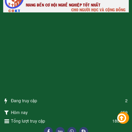
Đang truy cập
2
Hôm nay
659
Tổng lượt truy cập
180,257