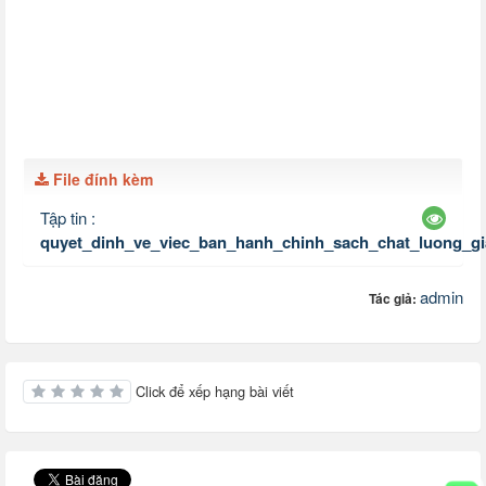
File đính kèm
Tập tin :
quyet_dinh_ve_viec_ban_hanh_chinh_sach_chat_luong_gi
admin
Tác giả:
Click để xếp hạng bài viết