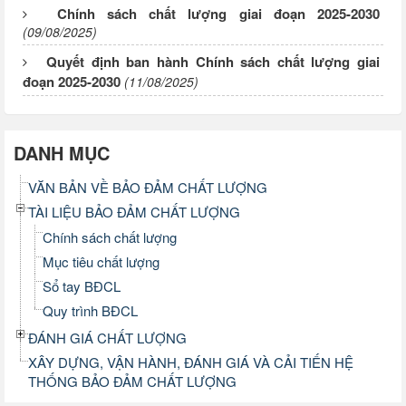
Chính sách chất lượng giai đoạn 2025-2030
(09/08/2025)
Quyết định ban hành Chính sách chất lượng giai
đoạn 2025-2030
(11/08/2025)
DANH MỤC
VĂN BẢN VỀ BẢO ĐẢM CHẤT LƯỢNG
TÀI LIỆU BẢO ĐẢM CHẤT LƯỢNG
Chính sách chất lượng
Mục tiêu chất lượng
Sổ tay BĐCL
Quy trình BĐCL
ĐÁNH GIÁ CHẤT LƯỢNG
XÂY DỰNG, VẬN HÀNH, ĐÁNH GIÁ VÀ CẢI TIẾN HỆ
THỐNG BẢO ĐẢM CHẤT LƯỢNG