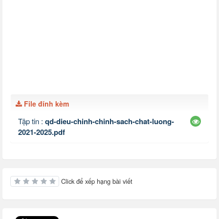
File đính kèm
Tập tin :
qd-dieu-chinh-chinh-sach-chat-luong-
2021-2025.pdf
Click để xếp hạng bài viết