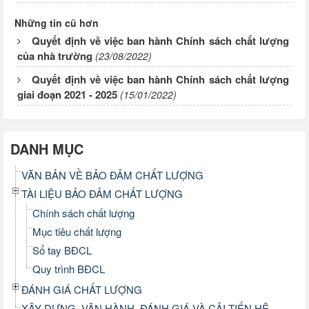
Những tin cũ hơn
Quyết định về việc ban hành Chính sách chất lượng
của nhà trường
(23/08/2022)
Quyết định về việc ban hành Chính sách chất lượng
giai đoạn 2021 - 2025
(15/01/2022)
DANH MỤC
VĂN BẢN VỀ BẢO ĐẢM CHẤT LƯỢNG
TÀI LIỆU BẢO ĐẢM CHẤT LƯỢNG
Chính sách chất lượng
Mục tiêu chất lượng
Sổ tay BĐCL
Quy trình BĐCL
ĐÁNH GIÁ CHẤT LƯỢNG
XÂY DỰNG, VẬN HÀNH, ĐÁNH GIÁ VÀ CẢI TIẾN HỆ