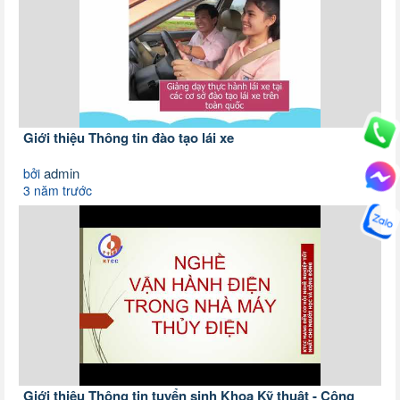
Giới thiệu Thông tin đào tạo lái xe
admin
bởi
3 năm trước
Giới thiệu Thông tin tuyển sinh Khoa Kỹ thuật - Công