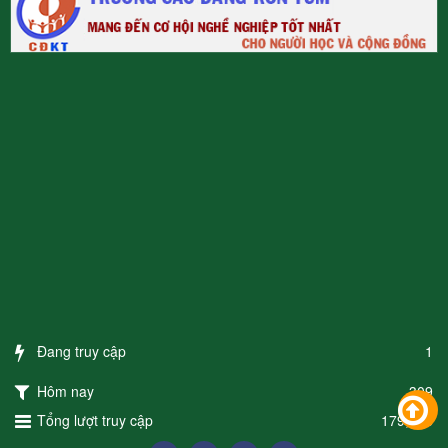
Đang truy cập
1
Hôm nay
309
Tổng lượt truy cập
179,548