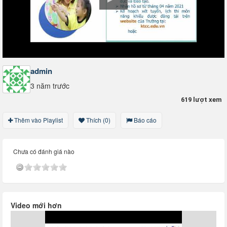
admin
3 năm trước
619 lượt xem
Thêm vào Playlist
Thích (0)
Báo cáo
Chưa có đánh giá nào
Video mới hơn