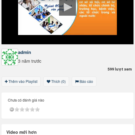
admin
3 năm trước
599 lượt xem
Thêm vào Playlist
Thích (0)
Báo cáo
Chưa có đánh giá nào
Video mới hơn