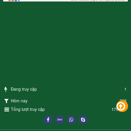
Đang truy cập
1
Hôm nay
396
Tổng lượt truy cập
179,093