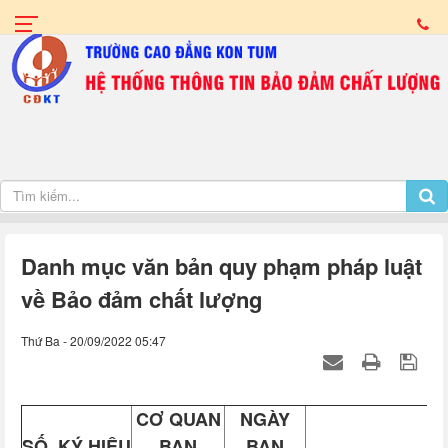
Danh mục văn bản quy phạm pháp luật
về Bảo đảm chất lượng
Thứ Ba - 20/09/2022 05:47
CƠ QUAN
NGÀY
SỐ, KÝ HIỆU
BAN
BAN