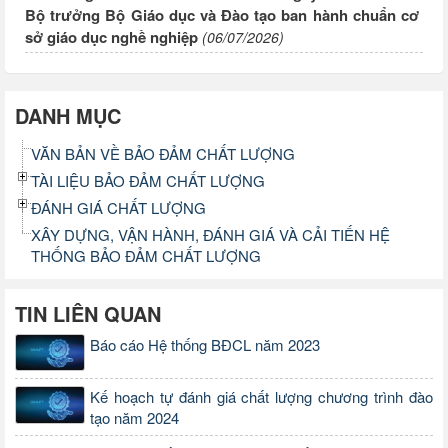
Bộ trưởng Bộ Giáo dục và Đào tạo ban hành chuẩn cơ
sở giáo dục nghề nghiệp
(06/07/2026)
DANH MỤC
VĂN BẢN VỀ BẢO ĐẢM CHẤT LƯỢNG
TÀI LIỆU BẢO ĐẢM CHẤT LƯỢNG
ĐÁNH GIÁ CHẤT LƯỢNG
XÂY DỰNG, VẬN HÀNH, ĐÁNH GIÁ VÀ CẢI TIẾN HỆ
THỐNG BẢO ĐẢM CHẤT LƯỢNG
TIN LIÊN QUAN
Báo cáo Hệ thống BĐCL năm 2023
Kế hoạch tự đánh giá chất lượng chương trình đào
tạo năm 2024